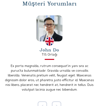
Müşteri Yorumları
John Do
TIS Ortağı
Ex porta magna’da, rutrum consequat’ın yanı sıra ac
purus’ta bulunmaktadır. Gravida urna’da ve convallis
libero’da. Venenatis pretium velit, feugiat eget. Maecenas
dignissim dolor eros, ut pharetra justo efficitur id. Maecenas
nisi libero, placerat nec hendrerit at, hendrerit in tellus. Duis
volutpat lacinia augue nec bibendum.