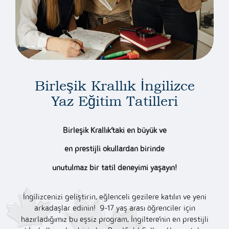
Birleşik Krallık İngilizce
Yaz Eğitim Tatilleri
Birleşik Krallık’taki en büyük ve
en prestijli okullardan birinde
unutulmaz bir tatil deneyimi yaşayın!
İngilizcenizi geliştirin, eğlenceli gezilere katılın ve yeni
arkadaşlar edinin! 9-17 yaş arası öğrenciler için
hazırladığımız bu eşsiz program, İngiltere’nin en prestijli