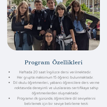
Program Özellikleri
Haftada 20 saat İngilizce dersi verilmektedir.
Her grupta maksimum 15 öğrenci bulunmaktadır.
Dil okulu öğretmenleri, yabancı öğrencilere ders verme
noktasında deneyimli ve uluslararası sertifikaya sahip
öğretmenlerden oluşmaktadır.
Programın ilk gününde, öğrencilere dil seviyelerini
belirlemek için bir seviye belirleme testi