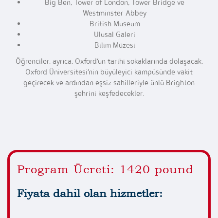
Big Ben, Tower of London, Tower Bridge ve
Westminster Abbey
British Museum
Ulusal Galeri
Bilim Müzesi
Öğrenciler, ayrıca, Oxford’un tarihi sokaklarında dolaşacak,
Oxford Üniversitesi’nin büyüleyici kampüsünde vakit
geçirecek ve ardından eşsiz sahilleriyle ünlü Brighton
şehrini keşfedecekler.
Program Ücreti: 1420 pound
Fiyata dahil olan hizmetler: