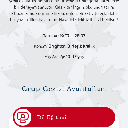
yatılı okullarından biri olan Bradfield College’da unutulmaz
bir deneyim sunuyor. Klasik bir İngiliz okulunun tarihi
atmosferinde eğitim alırken, eğlenceli aktivitelerle dolu
bir yaz tatiline hazır olun. Hayalinizdeki tatil sizi bekliyor!
Tarihler:
19.07 – 28.07
Konum:
Brighton, Birleşik Krallık
Yaş Aralığı:
10–17 yaş
Grup Gezisi Avantajları
Dil Eğitimi