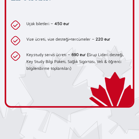
Uçak biletleri –
450 eur
Vize ücreti, vize desteği+tercümeler –
220 eur
Key.study servis ücreti –
690 eur (
Grup Lideri desteği,
Key Study Bilgi Paketi, Sağlık Sigortası, Veli & öğrenci
bilgilendirme toplantıları)