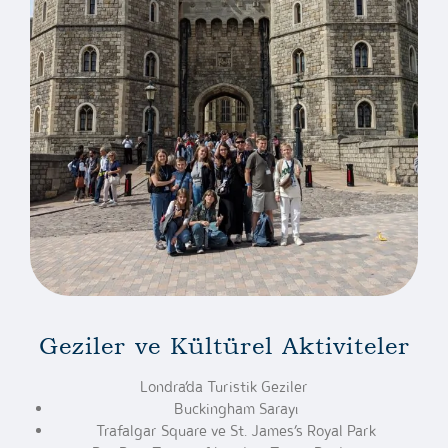
Geziler ve Kültürel Aktiviteler
Londra’da Turistik Geziler
Buckingham Sarayı
Trafalgar Square ve St. James’s Royal Park