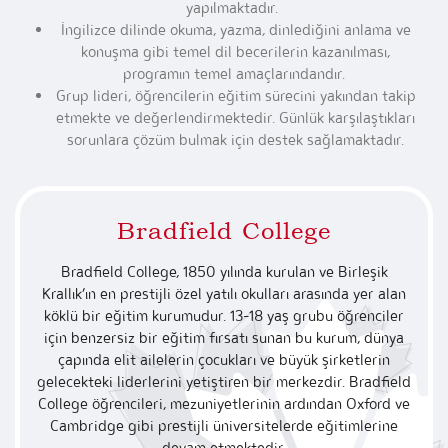
yapılmaktadır.
İngilizce dilinde okuma, yazma, dinlediğini anlama ve
konuşma gibi temel dil becerilerin kazanılması,
programın temel amaçlarındandır.
Grup lideri, öğrencilerin eğitim sürecini yakından takip
etmekte ve değerlendirmektedir. Günlük karşılaştıkları
sorunlara çözüm bulmak için destek sağlamaktadır.
Bradfield College
Bradfield College, 1850 yılında kurulan ve Birleşik
Krallık’ın en prestijli özel yatılı okulları arasında yer alan
köklü bir eğitim kurumudur. 13-18 yaş grubu öğrenciler
için benzersiz bir eğitim fırsatı sunan bu kurum, dünya
çapında elit ailelerin çocukları ve büyük şirketlerin
gelecekteki liderlerini yetiştiren bir merkezdir. Bradfield
College öğrencileri, mezuniyetlerinin ardından Oxford ve
Cambridge gibi prestijli üniversitelerde eğitimlerine
devam etmektedir.