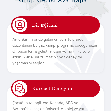
Grup Gezisi Avantajları
Dil Eğitimi
Amerika’nın önde gelen üniversitelerinde
düzenlenen bu yaz kampı programı, çocuğunuzun
dil becerilerini geliştirmesini ve farklı kültürel
etkinliklerle unutulmaz bir yaz deneyimi
yaşamasını sağlar.
Küresel Deneyim
Çocuğunuz, İngiltere, Kanada, ABD ve
Avrupa’daki seçkin üniversite, kolej ve yatılı