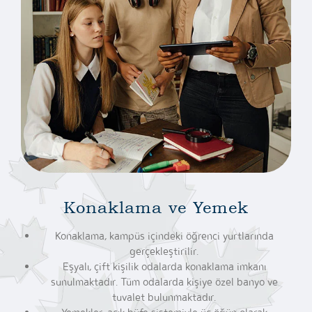
Konaklama ve Yemek
Konaklama, kampüs içindeki öğrenci yurtlarında
gerçekleştirilir.
Eşyalı, çift kişilik odalarda konaklama imkanı
sunulmaktadır. Tüm odalarda kişiye özel banyo ve
tuvalet bulunmaktadır.