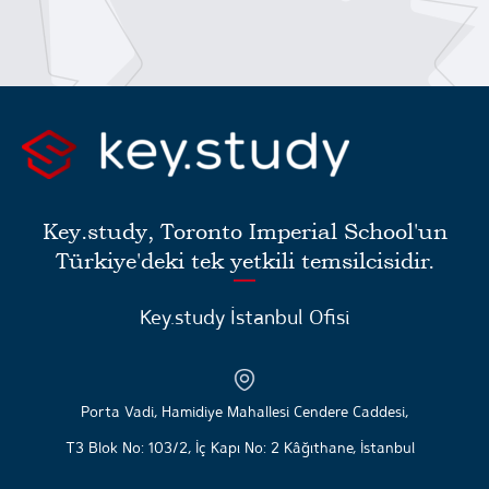
Key.study, Toronto Imperial School'un
Türkiye'deki tek yetkili temsilcisidir.
Key.study İstanbul Ofisi
Porta Vadi, Hamidiye Mahallesi Cendere Caddesi,
T3 Blok
No: 103/2, İç Kapı No: 2 Kâğıthane, İstanbul