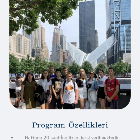
Program Özellikleri
Haftada 20 saat İngilizce dersi verilmektedir.