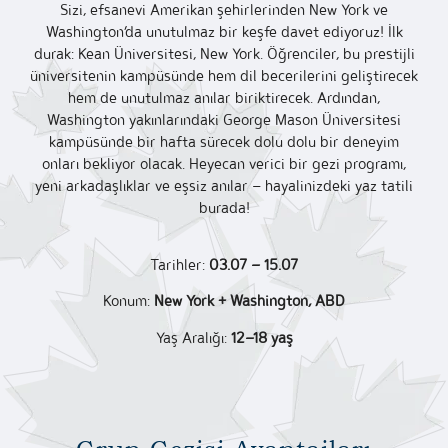
Sizi, efsanevi Amerikan şehirlerinden New York ve
Washington’da unutulmaz bir keşfe davet ediyoruz! İlk
durak: Kean Üniversitesi, New York. Öğrenciler, bu prestijli
üniversitenin kampüsünde hem dil becerilerini geliştirecek
hem de unutulmaz anılar biriktirecek. Ardından,
Washington yakınlarındaki George Mason Üniversitesi
kampüsünde bir hafta sürecek dolu dolu bir deneyim
onları bekliyor olacak. Heyecan verici bir gezi programı,
yeni arkadaşlıklar ve eşsiz anılar – hayalinizdeki yaz tatili
burada!
Tarihler
:
03.07 – 15.07
Konum:
New York + Washington, ABD
Yaş Aralığı
:
12–18 yaş