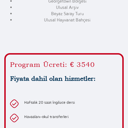
Georgetown Bölgesi
Ulusal Arşiv
Beyaz Saray Turu
Ulusal Hayvanat Bahçesi
Program Ücreti: € 3540
Fiyata dahil olan hizmetler:
Haftalık 20 saat İngilizce dersi
Havaalanı-okul transferleri