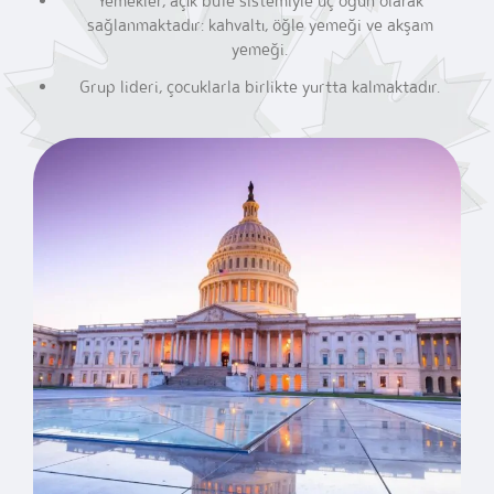
Yemekler, açık büfe sistemiyle üç öğün olarak
sağlanmaktadır: kahvaltı,
öğle yemeği ve akşam
yemeği.
Grup lideri, çocuklarla birlikte yurtta kalmaktadır.