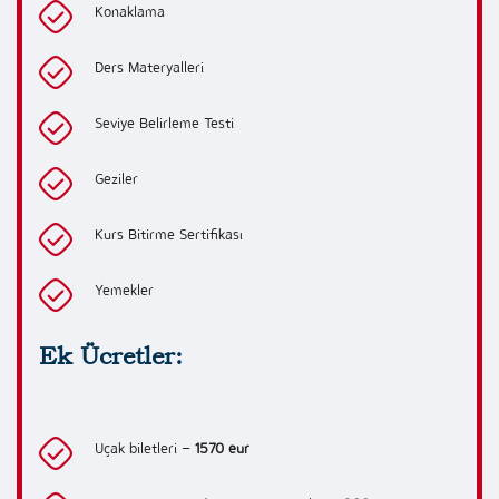
Konaklama
Ders Materyalleri
Seviye Belirleme Testi
Geziler
Kurs Bitirme Sertifikası
Yemekler
Ek Ücretler:
Uçak biletleri –
1570 eur