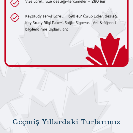
Vize ücreti, vize desteği+tercümeler –
280 eur
Key.study servis ücreti –
690 eur (
Grup Lideri desteği,
Key Study Bilgi Paketi, Sağlık Sigortası, Veli & öğrenci
bilgilendirme toplantıları)
Geçmiş Yıllardaki Turlarımız