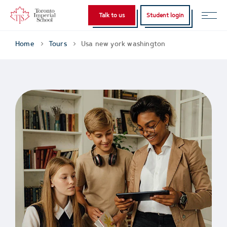
Talk to us
Student login
Home
Tours
Usa new york washington