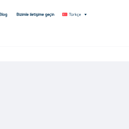
Blog
Bizimle iletişime geçin
Türkçe