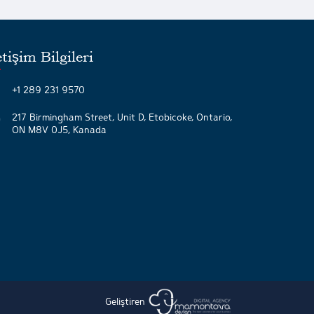
etişim Bilgileri
+1 289 231 9570
217 Birmingham Street, Unit D, Etobicoke, Ontario,
ON M8V 0J5, Kanada
Geliştiren