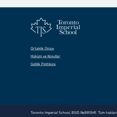
Ortaklık Onayı
Hüküm ve Koşullar
Gizlilik Politikası
Toronto Imperial School, BSID №881941. Tüm hakları