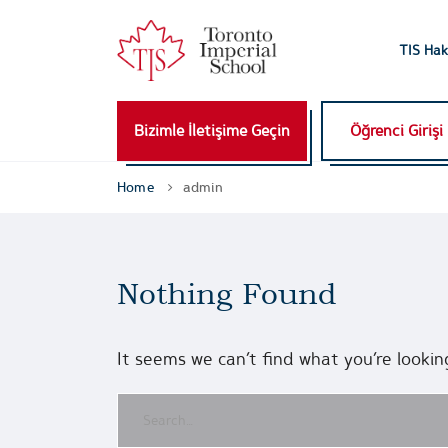
TIS Hak
Bizimle İletişime Geçin
Öğrenci Girişi
Home
admin
Nothing Found
It seems we can’t find what you’re lookin