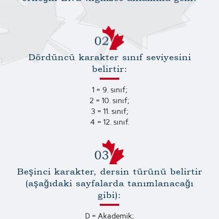
Dördüncü karakter sınıf seviyesini
belirtir:
1 = 9. sınıf;
2 = 10. sınıf;
3 = 11. sınıf;
4 = 12. sınıf.
Beşinci karakter, dersin türünü belirtir
(aşağıdaki sayfalarda tanımlanacağı
gibi):
D = Akademik;