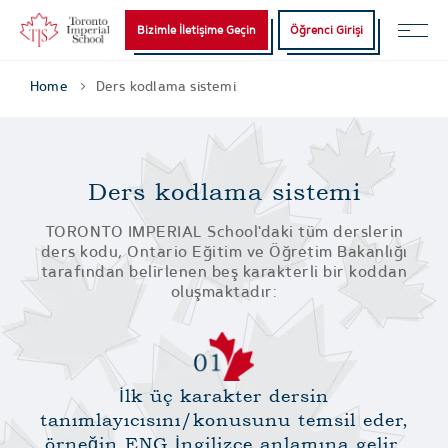
Bizimle İletişime Geçin
Öğrenci Girişi
Home
Ders kodlama sistemi
Ders kodlama sistemi
TORONTO IMPERIAL School'daki tüm derslerin
ders kodu, Ontario Eğitim ve Öğretim Bakanlığı
tarafından belirlenen beş karakterli bir koddan
oluşmaktadır:
İlk üç karakter dersin
tanımlayıcısını/konusunu temsil eder,
örneğin ENG İngilizce anlamına gelir.