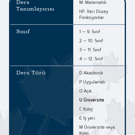
Ders
M: Matematik
Tanımlayıcısı
HF: İleri Düzey
Fonksiyonlar
Sınıf
1 — 9. Sınıf
2 — 10. Sınıf
3 — 11. Sınıf
4 — 12. Sınıf
Ders Türü
D Akademik
P Uygulamalı
O Açık
U
Üniversite
C Kolej
E İş yeri
M Üniversite veya
Kolej