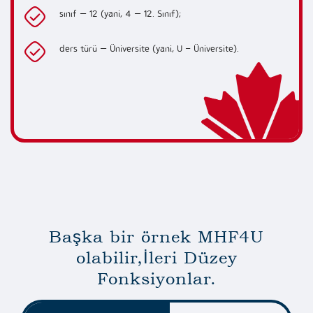
sınıf — 12 (yani, 4 — 12. Sınıf);
ders türü — Üniversite (yani, U – Üniversite).
Başka bir örnek MHF4U
olabilir,
İleri Düzey
Fonksiyonlar.