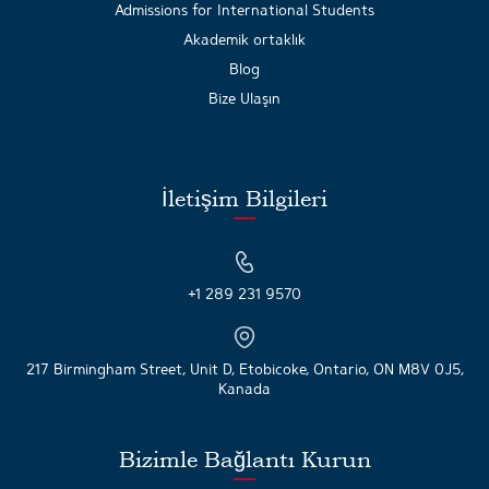
Admissions for International Students
Akademik ortaklık
Blog
Bize Ulaşın
İletişim Bilgileri
+1 289 231 9570
217 Birmingham Street, Unit D, Etobicoke, Ontario, ON M8V 0J5,
Kanada
Bizimle Bağlantı Kurun