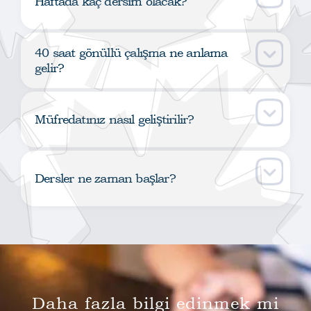
Haftada kaç dersim olacak?
40 saat gönüllü çalışma ne anlama
gelir?
Müfredatınız nasıl geliştirilir?
Dersler ne zaman başlar?
Daha fazla bilgi edinmek mi