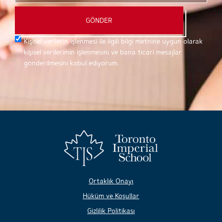
GÖNDER
Kişisel verilerin işlenmesi ile ilgili bilgi metnine uygun olarak
kişisel verilerimin işlenmesini ve bana ticari mesajlar
gönderilmesini kabul ediyorum.
Ortaklık Onayı
Hüküm ve Koşullar
Gizlilik Politikası