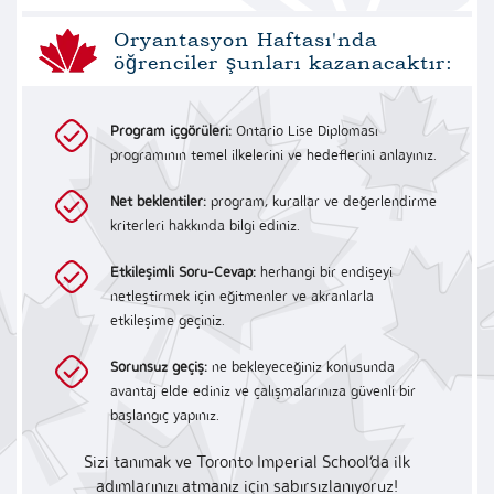
Oryantasyon Haftası'nda
öğrenciler şunları kazanacaktır:
Program içgörüleri:
Ontario Lise Diploması
programının temel ilkelerini ve hedeflerini anlayınız.
Net beklentiler:
program, kurallar ve değerlendirme
kriterleri hakkında bilgi ediniz.
Etkileşimli Soru-Cevap:
herhangi bir endişeyi
netleştirmek için eğitmenler ve akranlarla
etkileşime geçiniz.
Sorunsuz geçiş:
ne bekleyeceğiniz konusunda
avantaj elde ediniz ve çalışmalarınıza güvenli bir
başlangıç yapınız.
Sizi tanımak ve Toronto Imperial School’da ilk
adımlarınızı atmanız için sabırsızlanıyoruz!