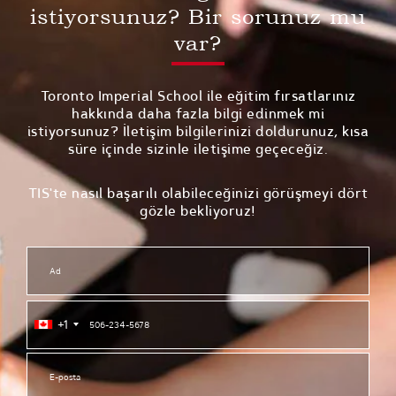
istiyorsunuz? Bir sorunuz mu
var?
Toronto Imperial School ile eğitim fırsatlarınız
hakkında daha fazla bilgi edinmek mi
istiyorsunuz? İletişim bilgilerinizi doldurunuz, kısa
süre içinde sizinle iletişime geçeceğiz.
TIS'te nasıl başarılı olabileceğinizi görüşmeyi dört
gözle bekliyoruz!
+1