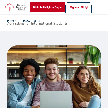
Bizimle İletişime Geçin
Öğrenci Girişi
Home
Başvuru
Admissions for International Students