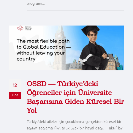
programı...
OSSD — Türkiye’deki
12
Öğrenciler için Üniversite
Oca
Başarısına Giden Küresel Bir
Yol
Türkiye'deki aileler için çocuklarına gerçekten küresel bir
eğitim sağlama fikri artık uzak bir hayal değil — aktif bir