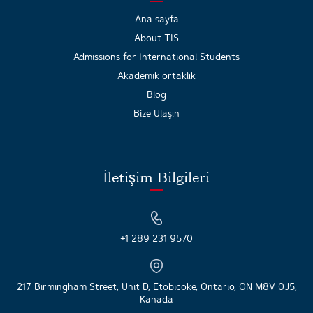
Ana sayfa
About TIS
Admissions for International Students
Akademik ortaklık
Blog
Bize Ulaşın
İletişim Bilgileri
+1 289 231 9570
217 Birmingham Street, Unit D, Etobicoke, Ontario, ON M8V 0J5,
Kanada