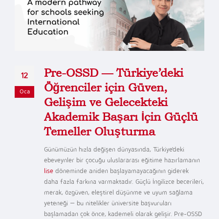
Pre-OSSD — Türkiye’deki
12
Öğrenciler için Güven,
Oca
Gelişim ve Gelecekteki
Akademik Başarı İçin Güçlü
Temeller Oluşturma
Günümüzün hızla değişen dünyasında, Türkiye'deki
ebeveynler bir çocuğu uluslararası eğitime hazırlamanın
lise
döneminde aniden başlayamayacağının giderek
daha fazla farkına varmaktadır. Güçlü İngilizce becerileri,
merak, özgüven, eleştirel düşünme ve uyum sağlama
yeteneği — bu nitelikler üniversite başvuruları
başlamadan çok önce, kademeli olarak gelişir. Pre-OSSD