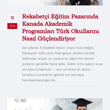
Rekabetçi Eğitim Pazarında
12
Kanada Akademik
Oca
Programları Türk Okullarını
Nasıl Güçlendiriyor
Son yıllarda Türkiye'deki eğitim ortamı hızla değişti.
Ebeveynler daha seçici hale geliyor, okullara yönelik
beklentiler artıyor ve uluslararası eğitim bir lüksten
pratik bir gereklilik haline geldi. Aileler artık sadece sınav
sonuçlarına bakmıyor — aynı zamanda bir okulun
çocuklarını küresel bir gelecek için hazırlayıp
hazırlayamayacağını da...