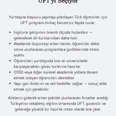
UFT'yi Seçiyor
Yurtdışına başvuru yapmayı planlayan Türk öğrenciler için
UFT programı birkaç benzersiz fayda sunar:
İngilizce gelişimini önemli ölçüde hızlandırır —
geleneksel dil kurslarından daha hızlı.
Akademik düşünceyi erken tanıtır, öğrenciler daha
sonra uluslararası programlara girdiklerinde stresi
azaltır.
Öğrencileri yurtdışında lise ve üniversitede
karşılaşacakları görev türlerine hazırlar.
OSSD veya diğer küresel akademik yollara devam
etmek isteyen öğrencileri destekler.
Yapı, geri bildirim ve net hedefler sağlar — sonuç elde
etmek için gereklidir.
Ailelerin giderek artan şekilde uluslararası fırsatlar aradığı
Türkiye'nin rekabetçi eğitim ortamında UFT, güvenilir ve
geleceğe yönelik bir hazırlık rotası olarak öne çıkar.