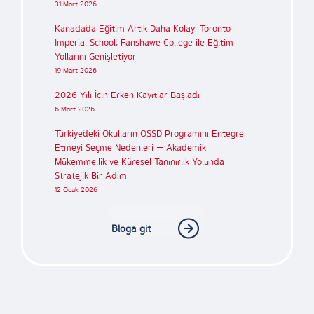
31 Mart 2026
Kanada’da Eğitim Artık Daha Kolay: Toronto
Imperial School, Fanshawe College ile Eğitim
Yollarını Genişletiyor
19 Mart 2026
2026 Yılı İçin Erken Kayıtlar Başladı
6 Mart 2026
Türkiye’deki Okulların OSSD Programını Entegre
Etmeyi Seçme Nedenleri — Akademik
Mükemmellik ve Küresel Tanınırlık Yolunda
Stratejik Bir Adım
12 Ocak 2026
Bloga git