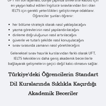
UFT'nin son aşaması, dünya çapında üniversite kabulü için
en yaygın kabul edilen İngilizce sınavlarından biri olan
IELTS için gerekli yeterlilikleri geliştirmeye odaklanır.
Öğrenciler şunları öğrenir:
her bölüme stratejik olarak nasıl yaklaşılacağını
yazma görevlerinin nasıl yapılandırılacağını
dinleme doğruluğunun nasıl artırılacağını
güvenle ve tutarlı şekilde nasıl konuşulacağını
sınav sırasında zamanın nasıl yönetileceğini
Geleneksel sınav hazırlık kurslarından farklı olarak UFT,
IELTS tekniklerini daha geniş akademik becerilerle
bağlayarak gelişmelerin geçici değil kalıcı olmasını sağlar.
Türkiye'deki Öğrencilerin Standart
Dil Kurslarında Sıklıkla Kaçırdığı
Akademik Beceriler