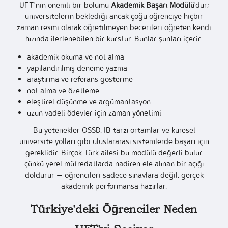
UFT'nin önemli bir bölümü
Akademik Başarı Modülü
'dür;
üniversitelerin beklediği ancak çoğu öğrenciye hiçbir
zaman resmi olarak öğretilmeyen becerileri öğreten kendi
hızında ilerlenebilen bir kurstur. Bunlar şunları içerir:
akademik okuma ve not alma
yapılandırılmış deneme yazma
araştırma ve referans gösterme
not alma ve özetleme
eleştirel düşünme ve argümantasyon
uzun vadeli ödevler için zaman yönetimi
Bu yetenekler OSSD, IB tarzı ortamlar ve küresel
üniversite yolları gibi uluslararası sistemlerde başarı için
gereklidir. Birçok Türk ailesi bu modülü değerli bulur
çünkü yerel müfredatlarda nadiren ele alınan bir açığı
doldurur — öğrencileri sadece sınavlara değil, gerçek
akademik performansa hazırlar.
Türkiye'deki Öğrenciler Neden