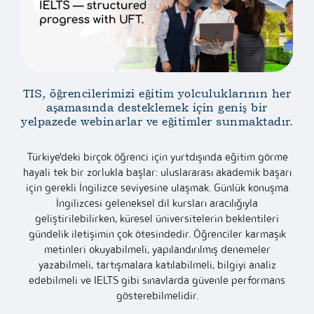
TIS, öğrencilerimizi eğitim yolculuklarının her
aşamasında desteklemek için geniş bir
yelpazede webinarlar ve eğitimler sunmaktadır.
Türkiye'deki birçok öğrenci için yurtdışında eğitim görme
hayali tek bir zorlukla başlar: uluslararası akademik başarı
için gerekli İngilizce seviyesine ulaşmak. Günlük konuşma
İngilizcesi geleneksel dil kursları aracılığıyla
geliştirilebilirken, küresel üniversitelerin beklentileri
gündelik iletişimin çok ötesindedir. Öğrenciler karmaşık
metinleri okuyabilmeli, yapılandırılmış denemeler
yazabilmeli, tartışmalara katılabilmeli, bilgiyi analiz
edebilmeli ve IELTS gibi sınavlarda güvenle performans
gösterebilmelidir.