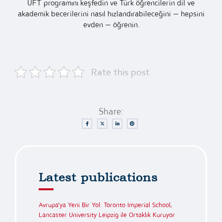
UFT programını keşfedin ve Türk öğrencilerin dil ve
akademik becerilerini nasıl hızlandırabileceğini — hepsini
evden — öğrenin.
Rate this post
Share:
Latest publications
Avrupa’ya Yeni Bir Yol: Toronto Imperial School,
Lancaster University Leipzig ile Ortaklık Kuruyor