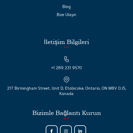
Blog
Bize Ulaşın
İletişim Bilgileri
+1 289 231 9570
217 Birmingham Street, Unit D, Etobicoke, Ontario, ON M8V 0J5,
Kanada
Bizimle Bağlantı Kurun