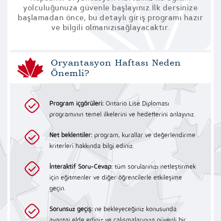
yolculuğunuza güvenle başlayınız.
İlk dersinize
başlamadan önce, bu detaylı giriş programı hazır
ve bilgili olmanızı
sağlayacaktır.
Oryantasyon Haftası Neden
Önemli?
Program içgörüleri:
Ontario Lise Diploması
programının temel ilkelerini ve hedeflerini anlayınız.
Net beklentiler:
program, kurallar ve değerlendirme
kriterleri hakkında bilgi ediniz.
İnteraktif Soru-Cevap:
tüm sorularınızı netleştirmek
için eğitmenler ve diğer öğrencilerle etkileşime
geçin.
Sorunsuz geçiş:
ne bekleyeceğiniz konusunda
avantaj elde ediniz ve çalışmalarınıza güvenli bir