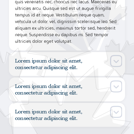
quis venenatis nec, rhoncus nec lacus. Maecenas eu
ultricies arcu. Quisque sed est ut augue fringilla
tempus id at neque. Vestibulum neque quam,
vehicula ut dolor vel, dignissim scelerisque leo. Sed
aliquam ex ultricies, maximus tortor sed, hendrerit
neque. Suspendisse eu dapibus mi. Sed tempor
ultricies dolor eget volutpat.
Lorem ipsum dolor sit amet,
consectetur adipiscing elit.
Lorem ipsum dolor sit amet,
consectetur adipiscing elit.
Lorem ipsum dolor sit amet,
consectetur adipiscing elit.