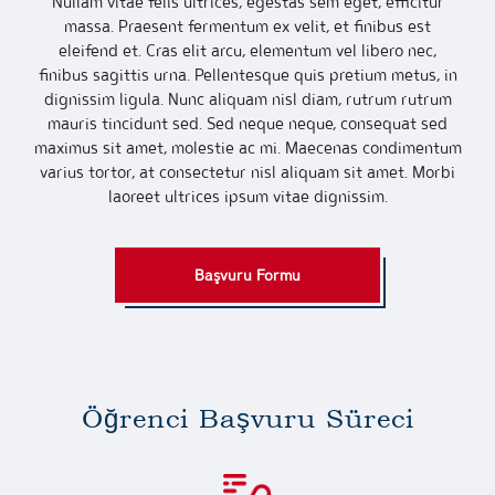
Nullam vitae felis ultrices, egestas sem eget, efficitur
massa. Praesent fermentum ex velit, et finibus est
eleifend et. Cras elit arcu, elementum vel libero nec,
finibus sagittis urna. Pellentesque quis pretium metus, in
dignissim ligula. Nunc aliquam nisl diam, rutrum rutrum
mauris tincidunt sed. Sed neque neque, consequat sed
maximus sit amet, molestie ac mi. Maecenas condimentum
varius tortor, at consectetur nisl aliquam sit amet. Morbi
laoreet ultrices ipsum vitae dignissim.
Başvuru Formu
Öğrenci Başvuru Süreci