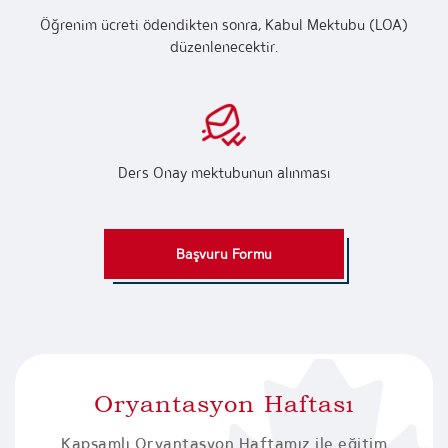
Öğrenim ücreti ödendikten sonra, Kabul Mektubu (LOA)
düzenlenecektir.
Ders Onay mektubunun alınması
Başvuru Formu
Oryantasyon Haftası
Kapsamlı Oryantasyon Haftamız ile eğitim