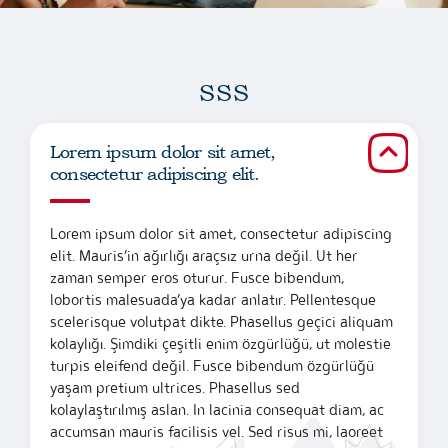
SSS
Lorem ipsum dolor sit amet,
consectetur adipiscing elit.
Lorem ipsum dolor sit amet, consectetur adipiscing
elit. Mauris’in ağırlığı araçsız urna değil. Ut her
zaman semper eros oturur. Fusce bibendum,
lobortis malesuada’ya kadar anlatır. Pellentesque
scelerisque volutpat dikte. Phasellus geçici aliquam
kolaylığı. Şimdiki çeşitli enim özgürlüğü, ut molestie
turpis eleifend değil. Fusce bibendum özgürlüğü
yaşam pretium ultrices. Phasellus sed
kolaylaştırılmış aslan. In lacinia consequat diam, ac
accumsan mauris facilisis vel. Sed risus mi, laoreet