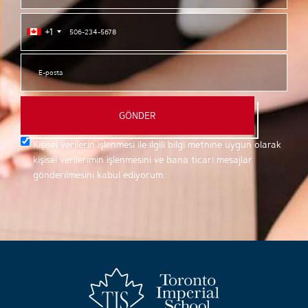
+1
GÖNDER
Kişisel verilerin işlenmesi ile ilgili bilgi metnine uygun olarak
kişisel verilerimin işlenmesini ve bana ticari mesajlar
gönderilmesini kabul ediyorum.