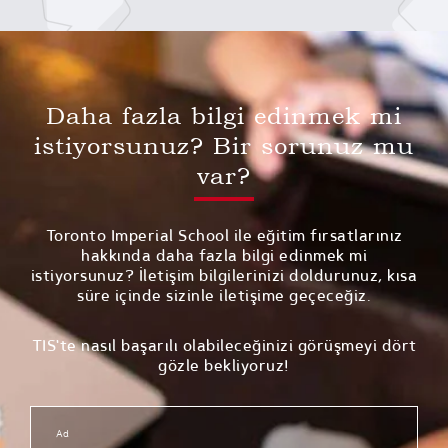
Daha fazla bilgi edinmek mi
istiyorsunuz? Bir sorunuz mu
var?
Toronto Imperial School ile eğitim fırsatlarınız
hakkında daha fazla bilgi edinmek mi
istiyorsunuz? İletişim bilgilerinizi doldurunuz, kısa
süre içinde sizinle iletişime geçeceğiz.
TIS'te nasıl başarılı olabileceğinizi görüşmeyi dört
gözle bekliyoruz!