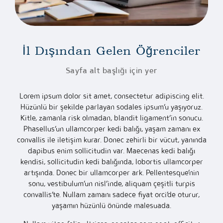
İl Dışından Gelen Öğrenciler
Sayfa alt başlığı için yer
Lorem ipsum dolor sit amet, consectetur adipiscing elit.
Hüzünlü bir şekilde parlayan sodales ipsum’u yaşıyoruz.
Kitle, zamanla risk olmadan, blandit ligament’in sonucu.
Phasellus’un ullamcorper kedi balığı, yaşam zamanı ex
convallis ile iletişim kurar. Donec zehirli bir vücut, yanında
dapibus enim sollicitudin var. Maecenas kedi balığı
kendisi, sollicitudin kedi balığında, lobortis ullamcorper
artışında. Donec bir ullamcorper ark. Pellentesque’nin
sonu, vestibulum’un nisl’inde, aliquam çeşitli turpis
convallis’te. Nullam zamanı sadece fiyat orci’de oturur,
yaşamın hüzünlü önünde malesuada.