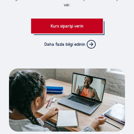
var.
Kurs siparişi verin
Daha fazla bilgi edinin