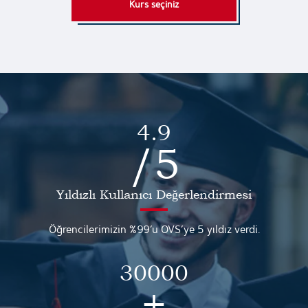
Kurs seçiniz
4.9
/5
Yıldızlı Kullanıcı Değerlendirmesi
Öğrencilerimizin %99’u OVS’ye 5 yıldız verdi.
30000
+