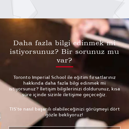
Daha fazla bilgi edinmek mi
istiyorsunuz? Bir sorunuz mu
var?
Toronto Imperial School ile eğitim fırsatlarınız
hakkında daha fazla bilgi edinmek mi
istiyorsunuz? İletişim bilgilerinizi doldurunuz, kısa
süre içinde sizinle iletişime geçeceğiz.
TIS'te nasıl başarılı olabileceğinizi görüşmeyi dört
gözle bekliyoruz!