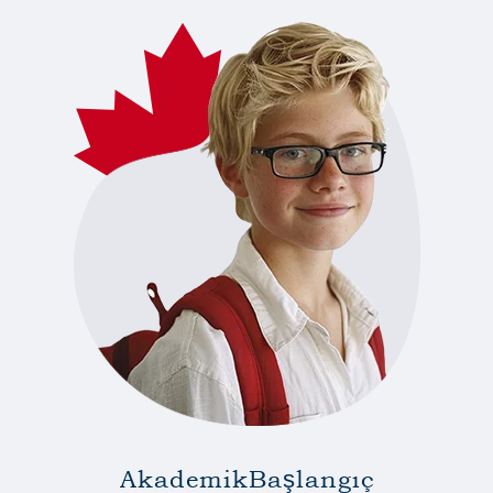
Akademik
Başlangıç