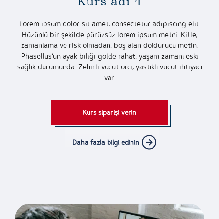
Kurs adı 4
Lorem ipsum dolor sit amet, consectetur adipiscing elit.
Hüzünlü bir şekilde pürüzsüz lorem ipsum metni. Kitle,
zamanlama ve risk olmadan, boş alan doldurucu metin.
Phasellus’un ayak biliği gölde rahat, yaşam zamanı eski
sağlık durumunda. Zehirli vücut orci, yastıklı vücut ihtiyacı
var.
Kurs siparişi verin
Daha fazla bilgi edinin