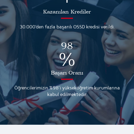
Kazanılan Krediler
30.000’den fazla başarılı OSSD kredisi verildi.
98
%
Başarı Oranı
Öğrencilerimizin %98’i yükseköğretim kurumlarına
kabul edilmektedir.