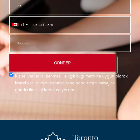
+1
GÖNDER
Kişisel verilerin işlenmesi ile ilgili bilgi metnine uygun olarak
kişisel verilerimin işlenmesini ve bana ticari mesajlar
gönderilmesini kabul ediyorum.