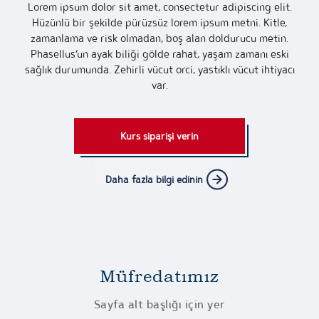
Lorem ipsum dolor sit amet, consectetur adipiscing elit.
Hüzünlü bir şekilde pürüzsüz lorem ipsum metni. Kitle,
zamanlama ve risk olmadan, boş alan doldurucu metin.
Phasellus’un ayak biliği gölde rahat, yaşam zamanı eski
sağlık durumunda. Zehirli vücut orci, yastıklı vücut ihtiyacı
var.
Kurs siparişi verin
Daha fazla bilgi edinin
Müfredatımız
Sayfa alt başlığı için yer