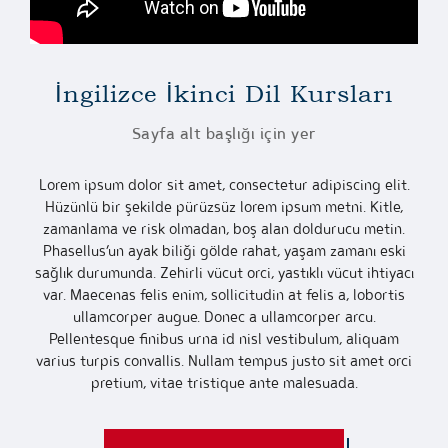
İngilizce İkinci Dil Kursları
Sayfa alt başlığı için yer
Lorem ipsum dolor sit amet, consectetur adipiscing elit.
Hüzünlü bir şekilde pürüzsüz lorem ipsum metni. Kitle,
zamanlama ve risk olmadan, boş alan doldurucu metin.
Phasellus’un ayak biliği gölde rahat, yaşam zamanı eski
sağlık durumunda. Zehirli vücut orci, yastıklı vücut ihtiyacı
var. Maecenas felis enim, sollicitudin at felis a, lobortis
ullamcorper augue. Donec a ullamcorper arcu.
Pellentesque finibus urna id nisl vestibulum, aliquam
varius turpis convallis. Nullam tempus justo sit amet orci
pretium, vitae tristique ante malesuada.