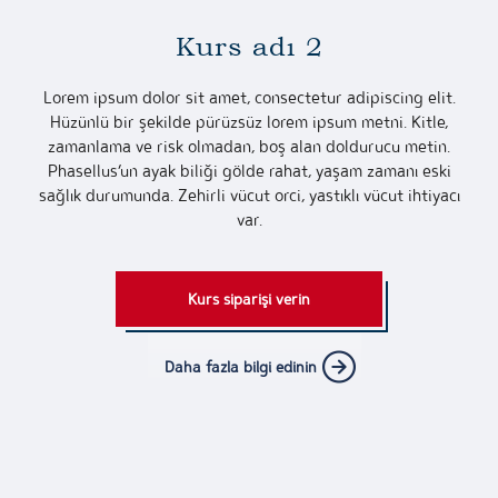
Kurs adı 2
Lorem ipsum dolor sit amet, consectetur adipiscing elit.
Hüzünlü bir şekilde pürüzsüz lorem ipsum metni. Kitle,
zamanlama ve risk olmadan, boş alan doldurucu metin.
Phasellus’un ayak biliği gölde rahat, yaşam zamanı eski
sağlık durumunda. Zehirli vücut orci, yastıklı vücut ihtiyacı
var.
Kurs siparişi verin
Daha fazla bilgi edinin