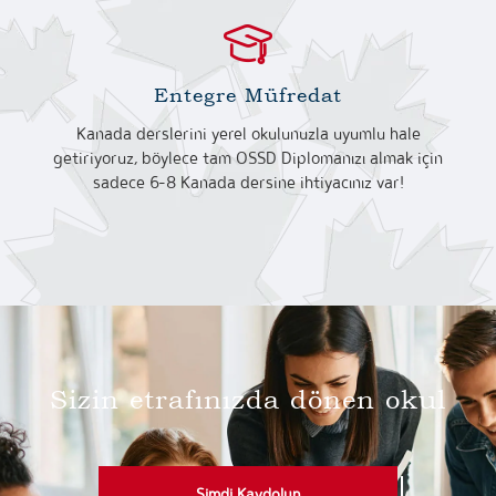
Entegre Müfredat
Kanada derslerini yerel okulunuzla uyumlu hale
getiriyoruz, böylece tam OSSD Diplomanızı almak için
sadece 6-8 Kanada dersine ihtiyacınız var!
Sizin etrafınızda dönen okul
Şimdi Kaydolun