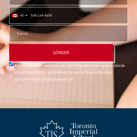
+1
GÖNDER
Kişisel verilerin işlenmesi ile ilgili bilgi metnine uygun olarak
kişisel verilerimin işlenmesini ve bana ticari mesajlar
gönderilmesini kabul ediyorum.