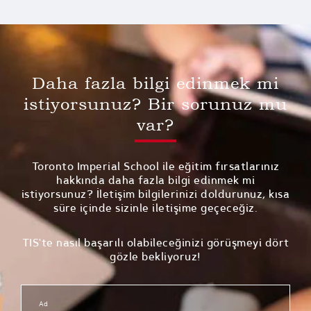
Daha fazla bilgi edinmek mi
istiyorsunuz? Bir sorunuz mu
var?
Toronto Imperial School ile eğitim fırsatlarınız
hakkında daha fazla bilgi edinmek mi
istiyorsunuz? İletişim bilgilerinizi doldurunuz, kısa
süre içinde sizinle iletişime geçeceğiz.
TIS'te nasıl başarılı olabileceğinizi görüşmeyi dört
gözle bekliyoruz!