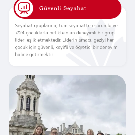
Güvenli Seyahat
Seyahat gruplarına, tüm seyahatten sorumlu ve
7/24 çocuklarla birlikte olan deneyimli bir grup
lideri eşlik etmektedir. Liderin amacı, geziyi her
çocuk için güvenli, keyifli ve öğretici bir deneyim
haline getirmektir.