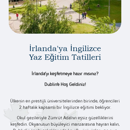
İrlanda'ya İngilizce
Yaz Eğitim Tatilleri
İrlanda’yı keşfetmeye hazır mısınız?
Dublin’e Hoş Geldiniz!
Ülkenin en prestijli üniversitelerinden birinde, öğrencileri
2 haftalık kapsamlı bir İngilizce eğitimi bekliyor.
Okul gezileriyle Zümrüt Ada’nın eşsiz güzelliklerini
keşfedin. Okyanusun büyüleyici manzarasına hayran kalın,