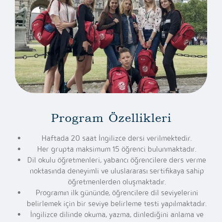
Program Özellikleri
Haftada 20 saat İngilizce dersi verilmektedir.
Her grupta maksimum 15 öğrenci bulunmaktadır.
Dil okulu öğretmenleri, yabancı öğrencilere ders verme
noktasında deneyimli ve uluslararası sertifikaya sahip
öğretmenlerden oluşmaktadır.
Programın ilk gününde, öğrencilere dil seviyelerini
belirlemek için bir seviye belirleme testi yapılmaktadır.
İngilizce dilinde okuma, yazma, dinlediğini anlama ve