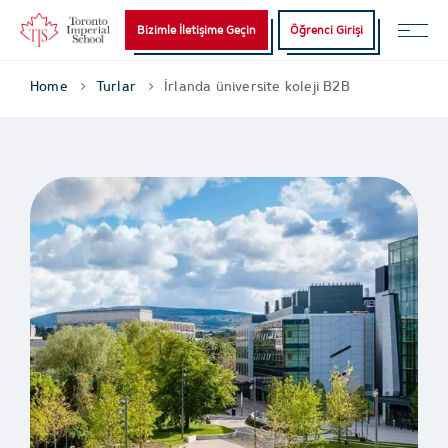
Bizimle İletişime Geçin
Öğrenci Girişi
Home
Turlar
İrlanda üniversite koleji B2B