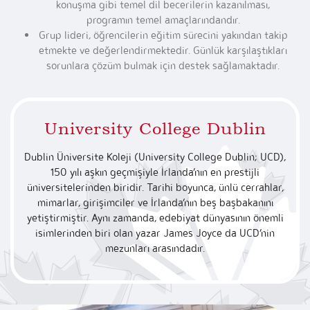
konuşma gibi temel dil becerilerin kazanılması,
programın temel amaçlarındandır.
Grup lideri, öğrencilerin eğitim sürecini yakından takip
etmekte ve değerlendirmektedir. Günlük karşılaştıkları
sorunlara çözüm bulmak için destek sağlamaktadır.
University College Dublin
Dublin Üniversite Koleji (University College Dublin; UCD),
150 yılı aşkın geçmişiyle İrlanda’nın en prestijli
üniversitelerinden biridir. Tarihi boyunca, ünlü cerrahlar,
mimarlar, girişimciler ve İrlanda’nın beş başbakanını
yetiştirmiştir. Aynı zamanda, edebiyat dünyasının önemli
isimlerinden biri olan yazar James Joyce da UCD’nin
mezunları arasındadır.