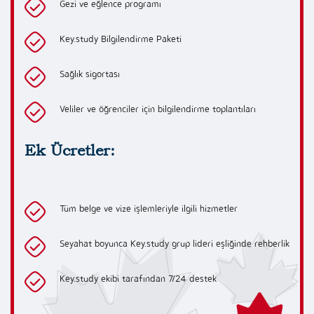
Gezi ve eğlence programı
Key.study Bilgilendirme Paketi
Sağlık sigortası
Veliler ve öğrenciler için bilgilendirme toplantıları
Ek Ücretler:
Tüm belge ve vize işlemleriyle ilgili hizmetler
Seyahat boyunca Key.study grup lideri eşliğinde rehberlik
Key.study ekibi tarafından 7/24 destek