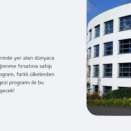
lerinde yer alan dünyaca
öğrenme fırsatına sahip
rogram, farklı ülkelerden
gezi programı ile bu
şecek!