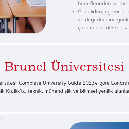
hedeflerinden biridir.
Grup lideri, öğrencile
ve değerlendirir, günlü
çözümünde destek sağ
Brunel Üniversitesi
ersitesi, Complete University Guide 2023’e göre Londra’nı
şik Krallık’ta teknik, mühendislik ve bilimsel yenilik alanl