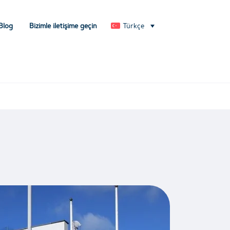
Blog
Bizimle iletişime geçin
Türkçe