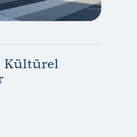
e Kültürel
r