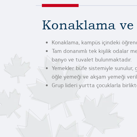
Konaklama ve
Konaklama, kampüs içindeki öğrenci
Tam donanımlı tek kişilik odalar m
banyo ve tuvalet bulunmaktadır.
Yemekler büfe sistemiyle sunulur, 
öğle yemeği ve akşam yemeği verili
Grup lideri yurtta çocuklarla birlikte