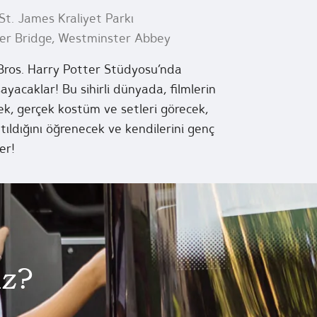
St. James Kraliyet Parkı
wer Bridge, Westminster Abbey
 Bros. Harry Potter Stüdyosu’nda
ayacaklar! Bu sihirli dünyada, filmlerin
k, gerçek kostüm ve setleri görecek,
ratıldığını öğrenecek ve kendilerini genç
er!
iz?