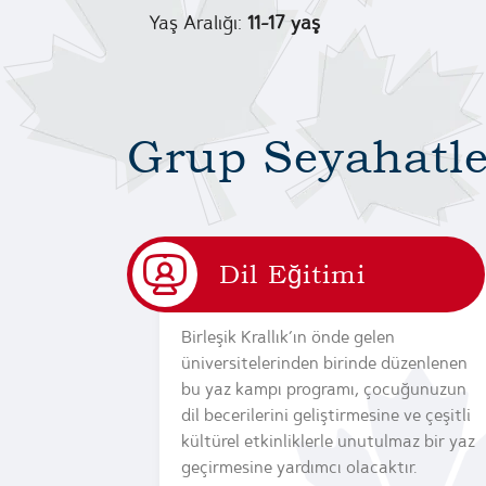
Yaş Aralığı:
11-17 yaş
Grup Seyahatle
Dil Eğitimi
Birleşik Krallık’ın önde gelen
üniversitelerinden birinde düzenlenen
bu yaz kampı programı, çocuğunuzun
dil becerilerini geliştirmesine ve çeşitli
kültürel etkinliklerle unutulmaz bir yaz
geçirmesine yardımcı olacaktır.