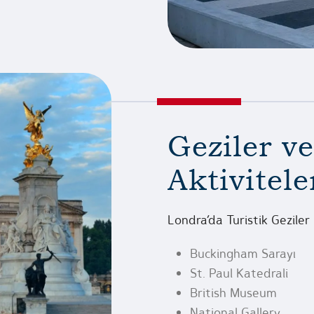
Geziler v
Aktivitele
Londra’da Turistik Geziler
Buckingham Sarayı
St. Paul Katedrali
British Museum
National Gallery