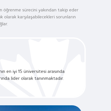
rin öğrenme sürecini yakından takip eder
k olarak karşılaşabilecekleri sorunların
lar.
n en iyi 15 üniversitesi arasında
arında lider olarak tanınmaktadır.