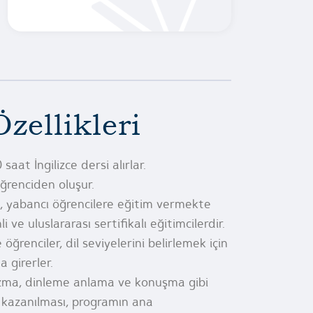
zellikleri
aat İngilizce dersi alırlar.
ğrenciden oluşur.
i, yabancı öğrencilere eğitim vermekte
ve uluslararası sertifikalı eğitimcilerdir.
ğrenciler, dil seviyelerini belirlemek için
a girerler.
azma, dinleme anlama ve konuşma gibi
n kazanılması, programın ana