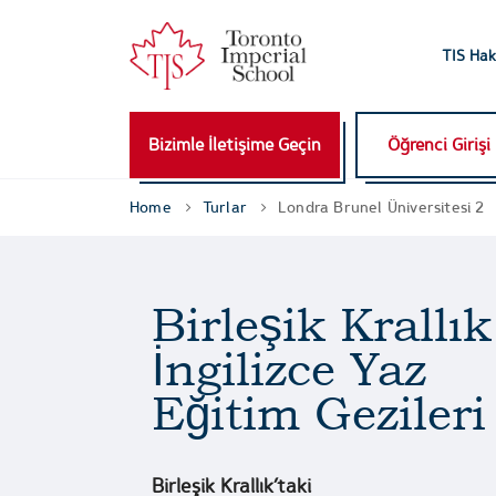
TIS Hak
Bizimle İletişime Geçin
Öğrenci Girişi
Home
Turlar
Londra Brunel Üniversitesi 2
Birleşik Krallık
İngilizce Yaz
Eğitim Gezileri
Birleşik Krallık’taki