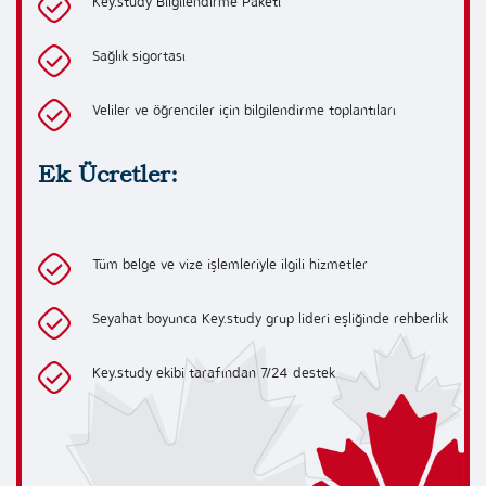
Key.study Bilgilendirme Paketi
Sağlık sigortası
Veliler ve öğrenciler için bilgilendirme toplantıları
Ek Ücretler:
Tüm belge ve vize işlemleriyle ilgili hizmetler
Seyahat boyunca Key.study grup lideri eşliğinde rehberlik
Key.study ekibi tarafından 7/24 destek