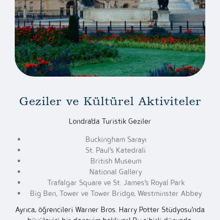
Geziler ve Kültürel Aktiviteler
Londra’da Turistik Geziler
Buckingham Sarayı
St. Paul’s Katedrali
British Museum
National Gallery
Trafalgar Square ve St. James’s Royal Park
Big Ben, Tower ve Tower Bridge, Westminster Abbey
Ayrıca, öğrencileri Warner Bros. Harry Potter Stüdyosu’nda