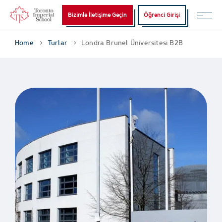
Bizimle İletişime Geçin
Öğrenci Girişi
Home
Turlar
Londra Brunel Üniversitesi B2B