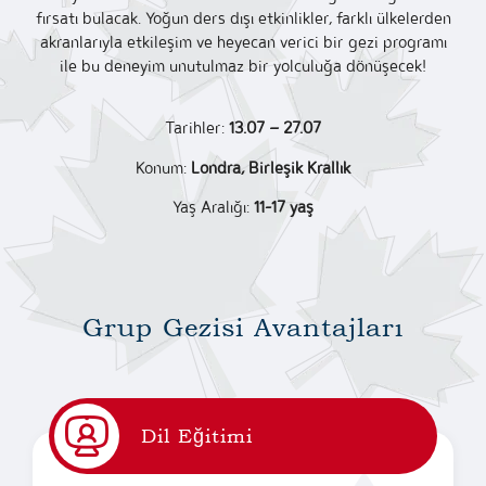
fırsatı bulacak. Yoğun ders dışı etkinlikler, farklı ülkelerden
akranlarıyla etkileşim ve heyecan verici bir gezi programı
ile bu deneyim unutulmaz bir yolculuğa dönüşecek!
Tarihler:
13.07 – 27.07
Konum:
Londra, Birleşik Krallık
Yaş Aralığı:
11-17 yaş
Grup Gezisi Avantajları
Dil Eğitimi