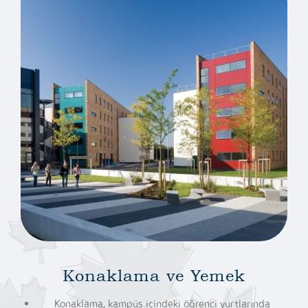
Konaklama ve Yemek
Konaklama, kampüs içindeki öğrenci yurtlarında