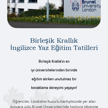
Birleşik Krallık
İngilizce Yaz Eğitim Tatilleri
Birleşik Krallık’ın en
iyi üniversitelerinden birinde
eğitim alırken unutulmaz bir
konaklama deneyimi yaşayın!
Öğrenciler, Londra’nın huzurlu banliyösünde yer alan
dünyaca ünlü Brunel Üniversitesi’nde İngilizce öğrenme