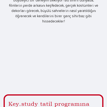
büyüleyici bir deneyim bekliyor! Bu sihirli dünyada,
filmlerin perde arkasını keşfedecek, gerçek kostümleri ve
dekorları görecek, büyülü sahnelerin nasıl yaratıldığını
öğrenecek ve kendilerini birer genç sihirbaz gibi
hissedecekler!
Key.study tatil programına