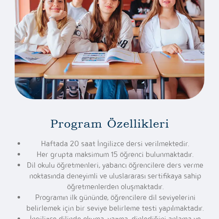
Program Özellikleri
Haftada 20 saat İngilizce dersi verilmektedir.
Her grupta maksimum 15 öğrenci bulunmaktadır.
Dil okulu öğretmenleri, yabancı öğrencilere ders verme
noktasında deneyimli ve uluslararası sertifikaya sahip
öğretmenlerden oluşmaktadır.
Programın ilk gününde, öğrencilere dil seviyelerini
belirlemek için bir seviye belirleme testi yapılmaktadır.
İngilizce dilinde okuma, yazma, dinlediğini anlama ve