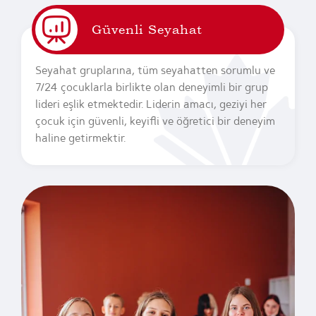
Güvenli Seyahat
Seyahat gruplarına, tüm seyahatten sorumlu ve
7/24 çocuklarla birlikte olan deneyimli bir grup
lideri eşlik etmektedir. Liderin amacı, geziyi her
çocuk için güvenli, keyifli ve öğretici bir deneyim
haline getirmektir.