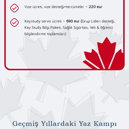
Vize ücreti, vize desteği+tercümeler –
220 eur
Key.study servis ücreti –
690 eur (
Grup Lideri desteği,
Key Study Bilgi Paketi, Sağlık Sigortası, Veli & öğrenci
bilgilendirme toplantıları)
Geçmiş Yıllardaki Yaz Kampı