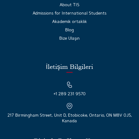
About TIS
Admissions for International Students
Akademik ortaklık
Blog
Bize Ulaşın
İletişim Bilgileri
+1 289 231 9570
217 Birmingham Street, Unit D, Etobicoke, Ontario, ON M8V 0J5,
Kanada