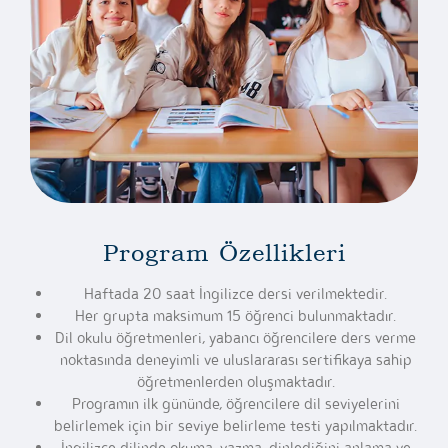
Program Özellikleri
Haftada 20 saat İngilizce dersi verilmektedir.
Her grupta maksimum 15 öğrenci bulunmaktadır.
Dil okulu öğretmenleri, yabancı öğrencilere ders verme
noktasında deneyimli ve uluslararası sertifikaya sahip
öğretmenlerden oluşmaktadır.
Programın ilk gününde, öğrencilere dil seviyelerini
belirlemek için bir seviye belirleme testi yapılmaktadır.
İngilizce dilinde okuma, yazma, dinlediğini anlama ve