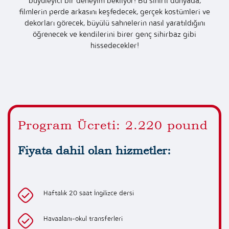
büyüleyici bir deneyim bekliyor! Bu sihirli dünyada,
filmlerin perde arkasını keşfedecek, gerçek kostümleri ve
dekorları görecek, büyülü sahnelerin nasıl yaratıldığını
öğrenecek ve kendilerini birer genç sihirbaz gibi
hissedecekler!
Program Ücreti: 2.220 pound
Fiyata dahil olan hizmetler:
Haftalık 20 saat İngilizce dersi
Havaalanı-okul transferleri