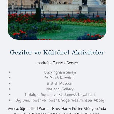
Geziler ve Kültürel Aktiviteler
Londra’da Turistik Geziler
Buckingham Sarayı
St. Paul’s Katedrali
British Museum
National Gallery
Trafalgar Square ve St. James’s Royal Park
Big Ben, Tower ve Tower Bridge, Westminster Abbey
Ayrıca, öğrencileri Warner Bros. Harry Potter Stüdyosu’nda