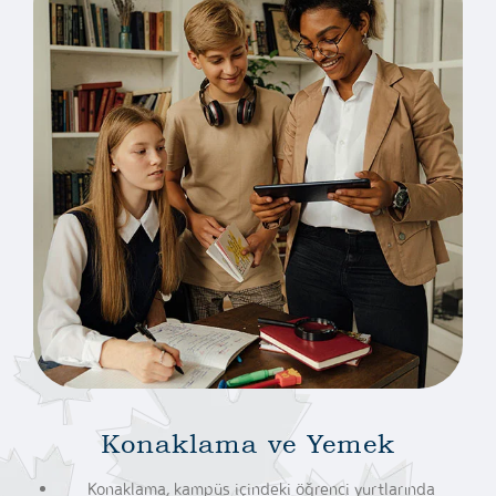
Konaklama ve Yemek
Konaklama, kampüs içindeki öğrenci yurtlarında