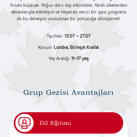
fırsatı bulacak. Yoğun ders dışı etkinlikler, farklı ülkelerden
akranlarıyla etkileşim ve heyecan verici bir gezi programı
ile bu deneyim unutulmaz bir yolculuğa dönüşecek!
Tarihler:
13.07 – 27.07
Konum:
Londra, Birleşik Krallık
Yaş Aralığı:
11–17 yaş
Grup Gezisi Avantajları
Dil Eğitimi