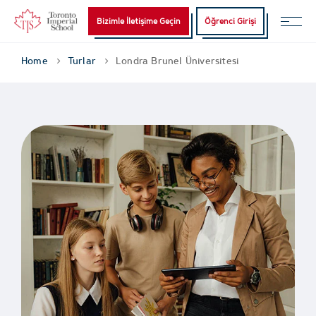
Bizimle İletişime Geçin
Öğrenci Girişi
Home
Turlar
Londra Brunel Üniversitesi