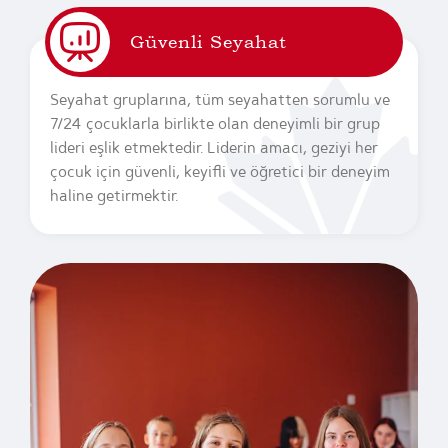
Güvenli Seyahat
Seyahat gruplarına, tüm seyahatten sorumlu ve
7/24 çocuklarla birlikte olan deneyimli bir grup
lideri eşlik etmektedir. Liderin amacı, geziyi her
çocuk için güvenli, keyifli ve öğretici bir deneyim
haline getirmektir.