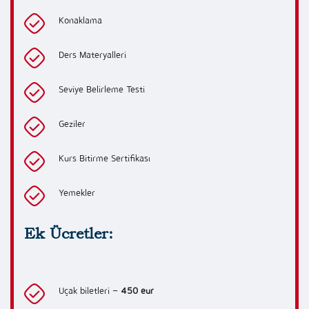
Konaklama
Ders Materyalleri
Seviye Belirleme Testi
Geziler
Kurs Bitirme Sertifikası
Yemekler
Ek Ücretler:
Uçak biletleri –
450 eur