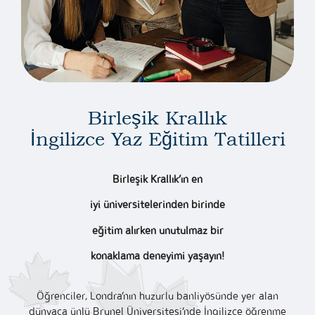
Birleşik Krallık
İngilizce Yaz Eğitim Tatilleri
Birleşik Krallık’ın en
iyi üniversitelerinden birinde
eğitim alırken unutulmaz bir
konaklama deneyimi yaşayın!
Öğrenciler, Londra’nın huzurlu banliyösünde yer alan
dünyaca ünlü Brunel Üniversitesi’nde İngilizce öğrenme