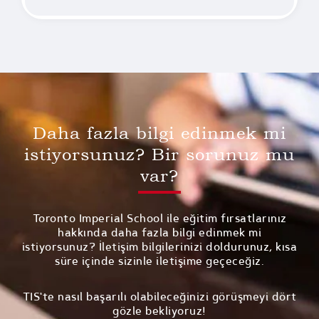
Daha fazla bilgi edinmek mi
istiyorsunuz? Bir sorunuz mu
var?
Toronto Imperial School ile eğitim fırsatlarınız
hakkında daha fazla bilgi edinmek mi
istiyorsunuz? İletişim bilgilerinizi doldurunuz, kısa
süre içinde sizinle iletişime geçeceğiz.
TIS'te nasıl başarılı olabileceğinizi görüşmeyi dört
gözle bekliyoruz!