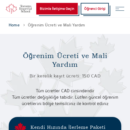
Bizimle İletişime Geçin
Öğrenci Girişi
Home
Öğrenim Ücreti ve Mali Yardım
Öğrenim Ücreti ve Mali
Yardım
Bir kerelik kayıt ücreti: 150 CAD
Tüm ücretler CAD cinsindendir
Tüm ücretler değişikliğe tabidir. Lütfen güncel öğrenim
ücretlerini bölge temsilciniz ile kontrol ediniz
Kendi Hızında İlerleme Paketi