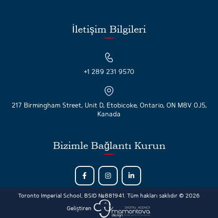
İletişim Bilgileri
+1 289 231 9570
217 Birmingham Street, Unit D, Etobicoke, Ontario, ON M8V 0J5,
Kanada
Bizimle Bağlantı Kurun
Toronto Imperial School, BSID №881941. Tüm hakları saklıdır © 2026
Geliştiren