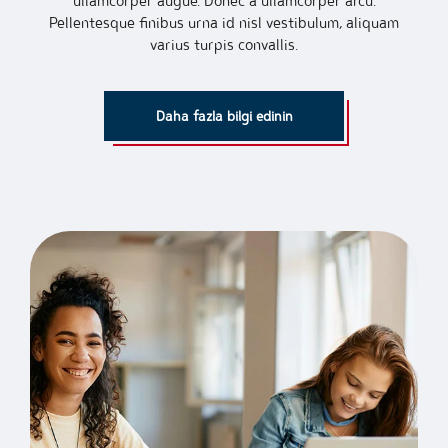
ullamcorper augue. Donec a ullamcorper arcu.
Pellentesque finibus urna id nisl vestibulum, aliquam
varius turpis convallis.
Daha fazla bilgi edinin