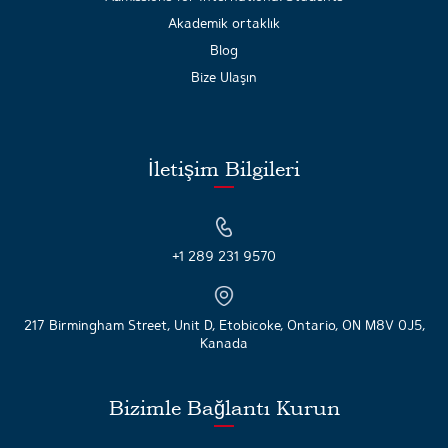
Akademik ortaklık
Blog
Bize Ulaşın
İletişim Bilgileri
+1 289 231 9570
217 Birmingham Street, Unit D, Etobicoke, Ontario, ON M8V 0J5,
Kanada
Bizimle Bağlantı Kurun