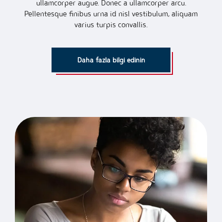
ullamcorper augue. Donec a ullamcorper arcu.
Pellentesque finibus urna id nisl vestibulum, aliquam
varius turpis convallis.
Daha fazla bilgi edinin