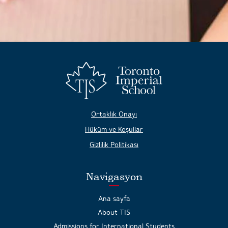
Ortaklık Onayı
Hüküm ve Koşullar
Gizlilik Politikası
Navigasyon
Ana sayfa
About TIS
Admissions for International Students