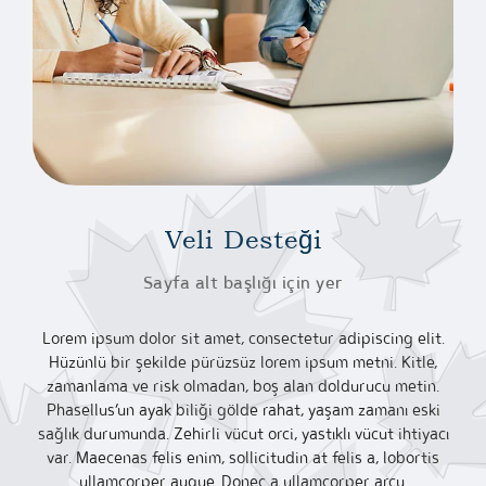
Veli Desteği
Sayfa alt başlığı için yer
Lorem ipsum dolor sit amet, consectetur adipiscing elit.
Hüzünlü bir şekilde pürüzsüz lorem ipsum metni. Kitle,
zamanlama ve risk olmadan, boş alan doldurucu metin.
Phasellus’un ayak biliği gölde rahat, yaşam zamanı eski
sağlık durumunda. Zehirli vücut orci, yastıklı vücut ihtiyacı
var. Maecenas felis enim, sollicitudin at felis a, lobortis
ullamcorper augue. Donec a ullamcorper arcu.