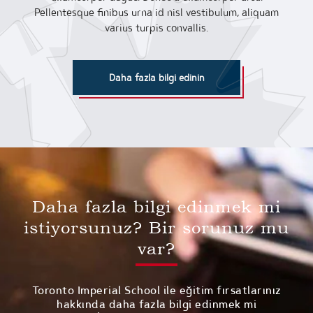
Pellentesque finibus urna id nisl vestibulum, aliquam
varius turpis convallis.
Daha fazla bilgi edinin
Daha fazla bilgi edinmek mi
istiyorsunuz? Bir sorunuz mu
var?
Toronto Imperial School ile eğitim fırsatlarınız
hakkında daha fazla bilgi edinmek mi