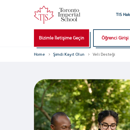
TIS Hak
Bizimle İletişime Geçin
Öğrenci Girişi
Home
Şimdi Kayıt Olun
Veli Desteği