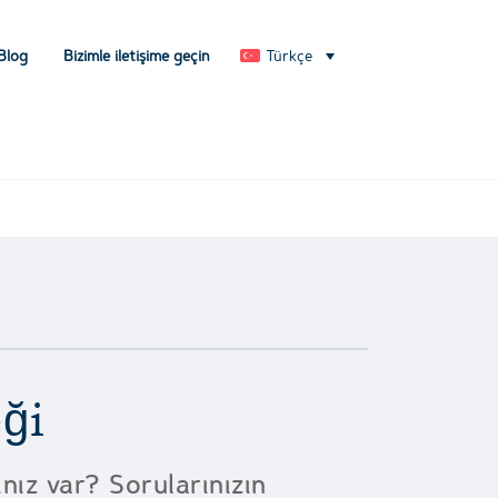
Blog
Bizimle iletişime geçin
Türkçe
ği
nız var? Sorularınızın