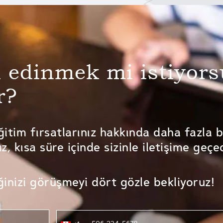
i edinmek mi istiyor
r?
ğitim fırsatlarınız hakkında daha fazla 
uz, kısa süre içinde sizinle iletişime geçe
eğinizi görüşmeyi dört gözle bekliyoruz!