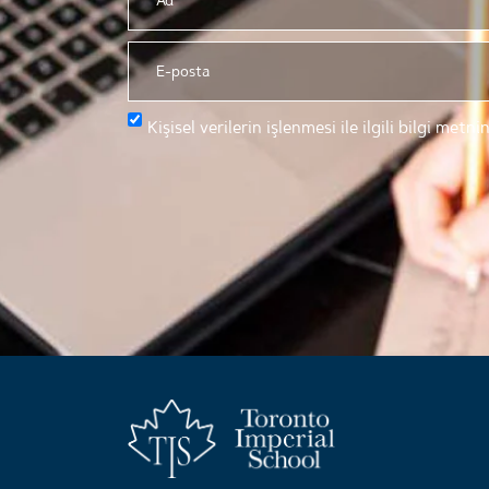
Kişisel verilerin işlenmesi ile ilgili bilgi me